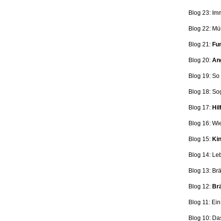
Blog 23: Im
Blog 22: Mü
Blog 21:
Fun
Blog 20:
Ang
Blog 19: So
Blog 18:
So
Blog 17:
Hil
Blog 16: Wi
Blog 15:
Kin
Blog 14: Le
Blog 13: Br
Blog 12:
Brä
Blog 11: Ei
Blog 10: Da