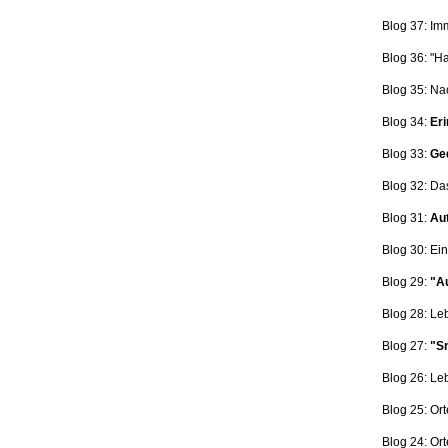
Blog 37: Im
Blog 36: "H
Blog 35: Na
Blog 34:
Eri
Blog 33:
Ge
Blog 32: Da
Blog 31:
Aut
Blog 30: Ein
Blog 29:
"Au
Blog 28: L
Blog 27:
"Sn
Blog 26: L
Blog 25: Ort
Blog 24: Ort