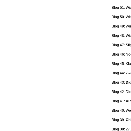
Blog 51: Wi
Blog 50: Wi
Blog 49: Wi
Blog 48: Wi
Blog 47:
Sti
Blog 46:
No
Blog 45:
Kla
Blog 44:
Zwe
Blog 43:
Dig
Blog 42:
Die
Blog 41:
Aut
Blog 40: W
Blog 39:
Ch
Blog 38: 27