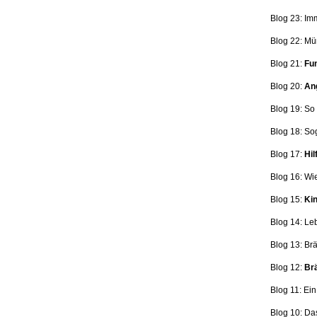
Blog 23: Im
Blog 22: Mü
Blog 21:
Fun
Blog 20:
Ang
Blog 19: So
Blog 18:
So
Blog 17:
Hil
Blog 16: Wi
Blog 15:
Kin
Blog 14: Le
Blog 13: Br
Blog 12:
Brä
Blog 11: Ei
Blog 10: Da