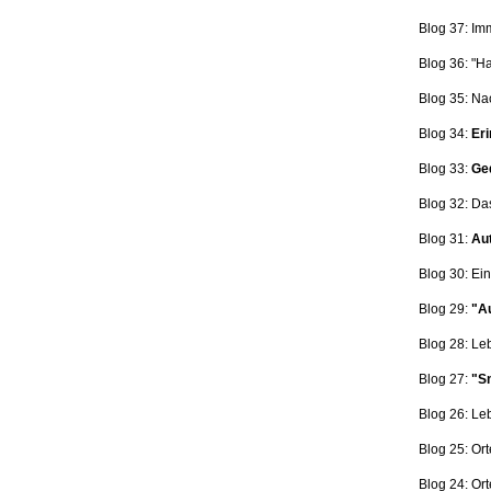
Blog 37: Im
Blog 36: "H
Blog 35: Na
Blog 34:
Eri
Blog 33:
Ge
Blog 32: Da
Blog 31:
Aut
Blog 30: Ein
Blog 29:
"Au
Blog 28: L
Blog 27:
"Sn
Blog 26: L
Blog 25: Ort
Blog 24: Ort