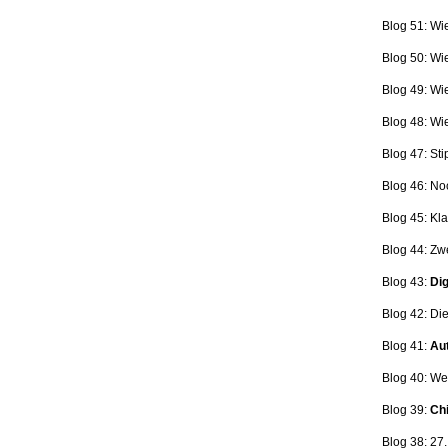
Blog 51: Wi
Blog 50: Wi
Blog 49: Wi
Blog 48: Wi
Blog 47:
Sti
Blog 46:
No
Blog 45:
Kla
Blog 44:
Zwe
Blog 43:
Dig
Blog 42:
Die
Blog 41:
Aut
Blog 40: W
Blog 39:
Ch
Blog 38: 27