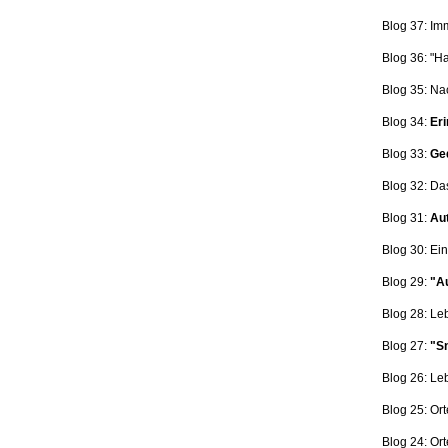
Blog 37: Im
Blog 36: "H
Blog 35: Na
Blog 34:
Eri
Blog 33:
Ge
Blog 32: Da
Blog 31:
Aut
Blog 30: Ein
Blog 29:
"Au
Blog 28: L
Blog 27:
"Sn
Blog 26: L
Blog 25: Ort
Blog 24: Ort