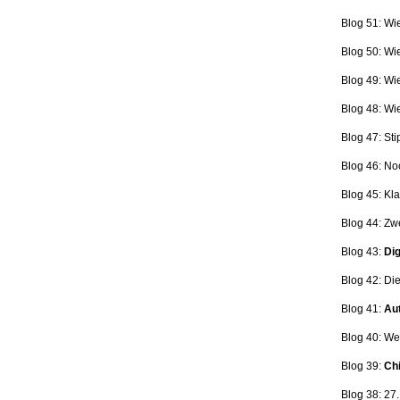
Blog 51: Wi
Blog 50: Wi
Blog 49: Wi
Blog 48: Wi
Blog 47:
Sti
Blog 46:
No
Blog 45:
Kla
Blog 44:
Zwe
Blog 43:
Dig
Blog 42:
Die
Blog 41:
Aut
Blog 40: W
Blog 39:
Ch
Blog 38: 27