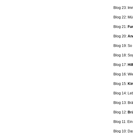
Blog 23: Im
Blog 22: Mü
Blog 21:
Fun
Blog 20:
Ang
Blog 19: So
Blog 18:
So
Blog 17:
Hil
Blog 16: Wi
Blog 15:
Kin
Blog 14: Le
Blog 13: Br
Blog 12:
Brä
Blog 11: Ei
Blog 10: Da