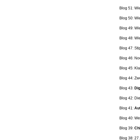
Blog 51: Wi
Blog 50: Wi
Blog 49: Wi
Blog 48: Wi
Blog 47:
Sti
Blog 46:
No
Blog 45:
Kla
Blog 44:
Zwe
Blog 43:
Dig
Blog 42:
Die
Blog 41:
Aut
Blog 40: W
Blog 39:
Ch
Blog 38: 27