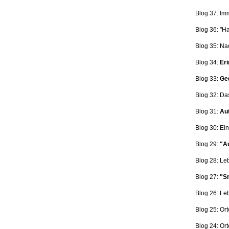
Blog 37: Im
Blog 36: "H
Blog 35: Na
Blog 34:
Eri
Blog 33:
Ge
Blog 32: Da
Blog 31:
Aut
Blog 30: Ein
Blog 29:
"Au
Blog 28: L
Blog 27:
"Sn
Blog 26: L
Blog 25: Ort
Blog 24: Ort