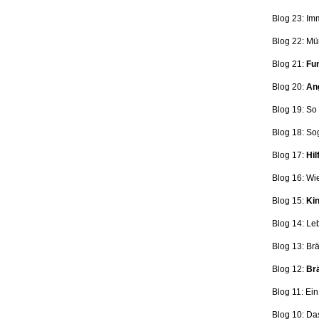
Blog 23: Im
Blog 22: Mü
Blog 21:
Fun
Blog 20:
Ang
Blog 19: So
Blog 18:
So
Blog 17:
Hil
Blog 16: Wi
Blog 15:
Kin
Blog 14: Le
Blog 13: Br
Blog 12:
Brä
Blog 11: Ei
Blog 10: Da