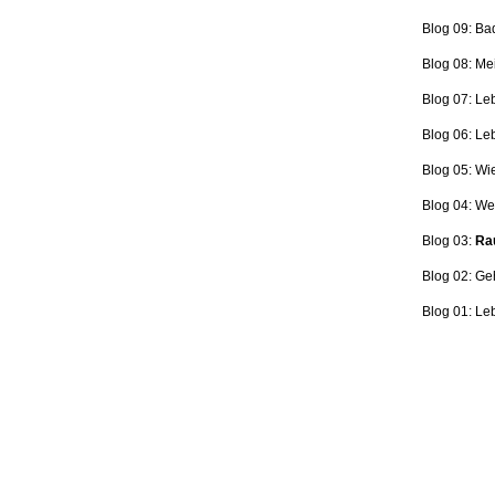
Blog 09: Ba
Blog 08: Me
Blog 07: Le
Blog 06: L
Blog 05: Wi
Blog 04: Wer
Blog 03:
Rau
Blog 02: Ge
Blog 01: Le