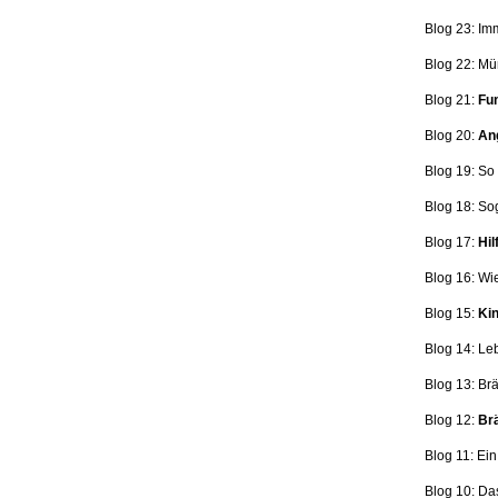
Blog 23: Im
Blog 22: Mü
Blog 21:
Fun
Blog 20:
Ang
Blog 19: So
Blog 18:
So
Blog 17:
Hil
Blog 16: Wi
Blog 15:
Kin
Blog 14: Le
Blog 13: Br
Blog 12:
Brä
Blog 11: Ei
Blog 10: Da