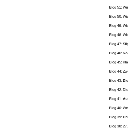
Blog 51: Wi
Blog 50: Wi
Blog 49: Wi
Blog 48: Wi
Blog 47:
Sti
Blog 46:
No
Blog 45:
Kla
Blog 44:
Zwe
Blog 43:
Dig
Blog 42:
Die
Blog 41:
Aut
Blog 40: W
Blog 39:
Ch
Blog 38: 27