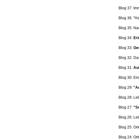
Blog 37: Im
Blog 36: "H
Blog 35: Na
Blog 34:
Eri
Blog 33:
Ge
Blog 32: Da
Blog 31:
Aut
Blog 30: Ein
Blog 29:
"Au
Blog 28: L
Blog 27:
"Sn
Blog 26: L
Blog 25: Ort
Blog 24: Ort