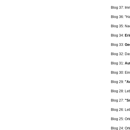
Blog 37: Im
Blog 36: "H
Blog 35: Na
Blog 34:
Eri
Blog 33:
Ge
Blog 32: Da
Blog 31:
Aut
Blog 30: Ein
Blog 29:
"Au
Blog 28: L
Blog 27:
"Sn
Blog 26: L
Blog 25: Ort
Blog 24: Ort