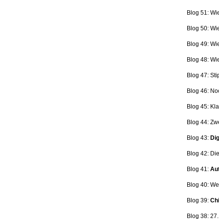
Blog 51: Wi
Blog 50: Wi
Blog 49: Wi
Blog 48: Wi
Blog 47:
Sti
Blog 46:
No
Blog 45:
Kla
Blog 44:
Zwe
Blog 43:
Dig
Blog 42:
Die
Blog 41:
Aut
Blog 40: W
Blog 39:
Ch
Blog 38: 27