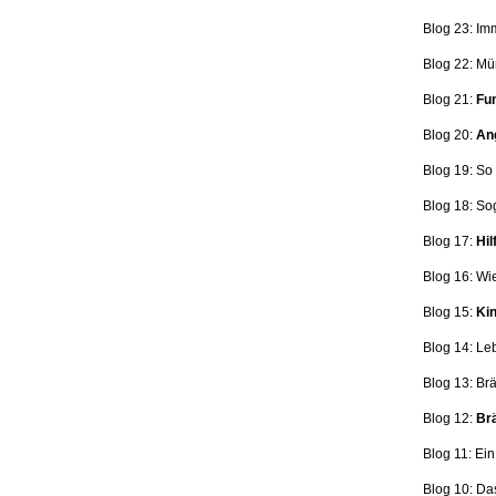
Blog 23: Im
Blog 22: Mü
Blog 21:
Fun
Blog 20:
Ang
Blog 19: So
Blog 18:
So
Blog 17:
Hil
Blog 16: Wi
Blog 15:
Kin
Blog 14: Le
Blog 13: Br
Blog 12:
Brä
Blog 11: Ei
Blog 10: Da