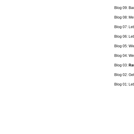
Blog 09: Ba
Blog 08: Me
Blog 07: Le
Blog 06: L
Blog 05: Wi
Blog 04: Wer
Blog 03:
Rau
Blog 02: Ge
Blog 01: Le