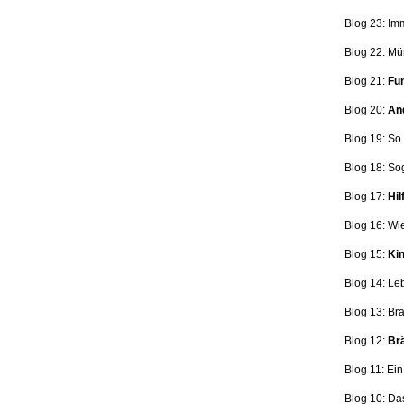
Blog 23: Im
Blog 22: Mü
Blog 21:
Fun
Blog 20:
Ang
Blog 19: So
Blog 18:
So
Blog 17:
Hil
Blog 16: Wi
Blog 15:
Kin
Blog 14: Le
Blog 13: Br
Blog 12:
Brä
Blog 11: Ei
Blog 10: Da