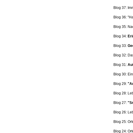
Blog 37: Im
Blog 36: "H
Blog 35: Na
Blog 34:
Eri
Blog 33:
Ge
Blog 32: Da
Blog 31:
Aut
Blog 30: Ein
Blog 29:
"Au
Blog 28: L
Blog 27:
"Sn
Blog 26: L
Blog 25: Ort
Blog 24: Ort