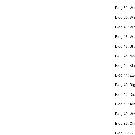
Blog 51: Wi
Blog 50: Wi
Blog 49: Wi
Blog 48: Wi
Blog 47:
Sti
Blog 46:
No
Blog 45:
Kla
Blog 44:
Zwe
Blog 43:
Dig
Blog 42:
Die
Blog 41:
Aut
Blog 40: W
Blog 39:
Ch
Blog 38: 27