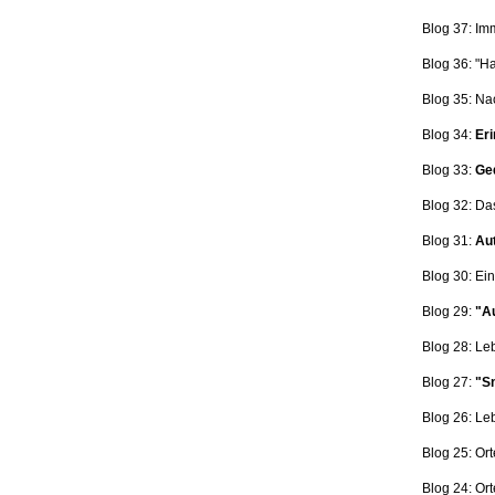
Blog 37: Im
Blog 36: "H
Blog 35: Na
Blog 34:
Eri
Blog 33:
Ge
Blog 32: Da
Blog 31:
Aut
Blog 30: Ein
Blog 29:
"Au
Blog 28: L
Blog 27:
"Sn
Blog 26: L
Blog 25: Ort
Blog 24: Ort