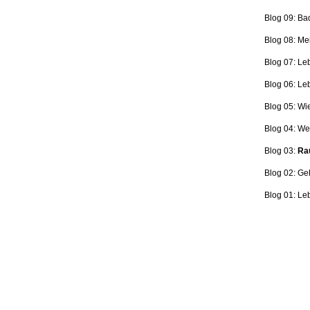
Blog 09: Ba
Blog 08: Me
Blog 07: Le
Blog 06: L
Blog 05: Wi
Blog 04: Wer
Blog 03:
Rau
Blog 02: Ge
Blog 01: Le