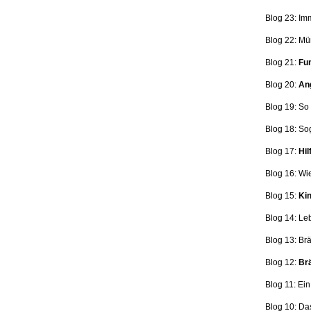
Blog 23: Im
Blog 22: Mü
Blog 21:
Fun
Blog 20:
Ang
Blog 19: So
Blog 18:
So
Blog 17:
Hil
Blog 16: Wi
Blog 15:
Kin
Blog 14: Le
Blog 13: Br
Blog 12:
Brä
Blog 11: Ei
Blog 10: Da