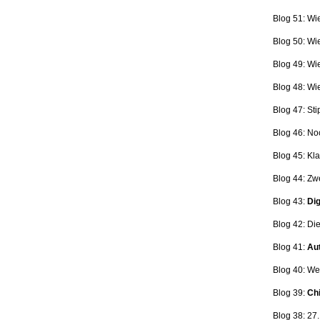
Blog 51: Wi
Blog 50: Wi
Blog 49: Wi
Blog 48: Wi
Blog 47:
Sti
Blog 46:
No
Blog 45:
Kla
Blog 44:
Zwe
Blog 43:
Dig
Blog 42:
Die
Blog 41:
Aut
Blog 40: W
Blog 39:
Ch
Blog 38: 27