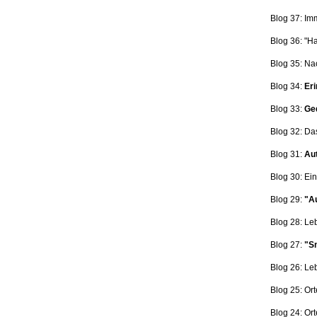
Blog 37: Im
Blog 36: "H
Blog 35: Na
Blog 34:
Eri
Blog 33:
Ge
Blog 32: Da
Blog 31:
Aut
Blog 30: Ein
Blog 29:
"Au
Blog 28: L
Blog 27:
"Sn
Blog 26: L
Blog 25: Ort
Blog 24: Ort