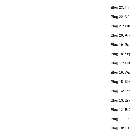
Blog 23: Im
Blog 22: Mü
Blog 21:
Fun
Blog 20:
Ang
Blog 19: So
Blog 18:
So
Blog 17:
Hil
Blog 16: Wi
Blog 15:
Kin
Blog 14: Le
Blog 13: Br
Blog 12:
Brä
Blog 11: Ei
Blog 10: Da