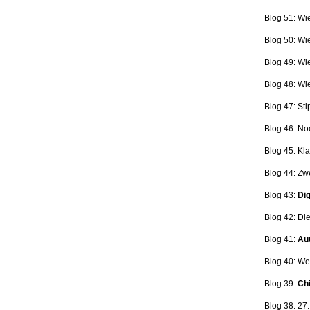
Blog 51: Wi
Blog 50: Wi
Blog 49: Wi
Blog 48: Wi
Blog 47:
Sti
Blog 46:
No
Blog 45:
Kla
Blog 44:
Zwe
Blog 43:
Dig
Blog 42:
Die
Blog 41:
Aut
Blog 40: W
Blog 39:
Ch
Blog 38: 27