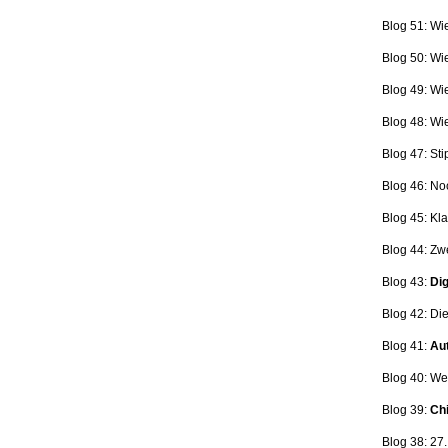
Blog 51: Wi
Blog 50: Wi
Blog 49: Wi
Blog 48: Wi
Blog 47:
Sti
Blog 46:
No
Blog 45:
Kla
Blog 44:
Zwe
Blog 43:
Dig
Blog 42:
Die
Blog 41:
Aut
Blog 40: W
Blog 39:
Ch
Blog 38: 27