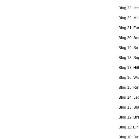
Blog 23: Im
Blog 22: Mü
Blog 21:
Fun
Blog 20:
Ang
Blog 19: So
Blog 18:
So
Blog 17:
Hil
Blog 16: Wi
Blog 15:
Kin
Blog 14: Le
Blog 13: Br
Blog 12:
Brä
Blog 11: Ei
Blog 10: Da