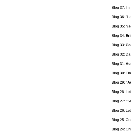
Blog 37: Im
Blog 36: "H
Blog 35: Na
Blog 34:
Eri
Blog 33:
Ge
Blog 32: Da
Blog 31:
Aut
Blog 30: Ein
Blog 29:
"Au
Blog 28: L
Blog 27:
"Sn
Blog 26: L
Blog 25: Ort
Blog 24: Ort