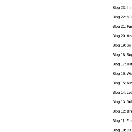
Blog 23: Im
Blog 22: Mü
Blog 21:
Fun
Blog 20:
Ang
Blog 19: So
Blog 18:
So
Blog 17:
Hil
Blog 16: Wi
Blog 15:
Kin
Blog 14: Le
Blog 13: Br
Blog 12:
Brä
Blog 11: Ei
Blog 10: Da