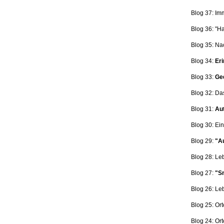
Blog 37: Im
Blog 36: "H
Blog 35: Na
Blog 34:
Eri
Blog 33:
Ge
Blog 32: Da
Blog 31:
Aut
Blog 30: Ein
Blog 29:
"Au
Blog 28: L
Blog 27:
"Sn
Blog 26: L
Blog 25: Ort
Blog 24: Ort