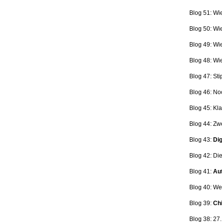
Blog 51: Wi
Blog 50: Wi
Blog 49: Wi
Blog 48: Wi
Blog 47:
Sti
Blog 46:
No
Blog 45:
Kla
Blog 44:
Zwe
Blog 43:
Dig
Blog 42:
Die
Blog 41:
Aut
Blog 40: W
Blog 39:
Ch
Blog 38: 27