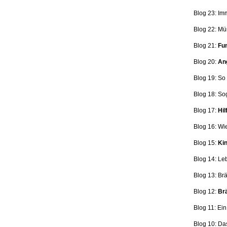
Blog 23: Im
Blog 22: Mü
Blog 21:
Fun
Blog 20:
Ang
Blog 19: So
Blog 18:
So
Blog 17:
Hil
Blog 16: Wi
Blog 15:
Kin
Blog 14: Le
Blog 13: Br
Blog 12:
Brä
Blog 11: Ei
Blog 10: Da