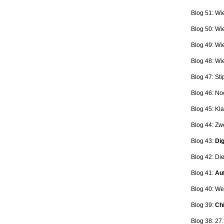
Blog 51: Wi
Blog 50: Wi
Blog 49: Wi
Blog 48: Wi
Blog 47:
Sti
Blog 46:
No
Blog 45:
Kla
Blog 44:
Zwe
Blog 43:
Dig
Blog 42:
Die
Blog 41:
Aut
Blog 40: W
Blog 39:
Ch
Blog 38: 27