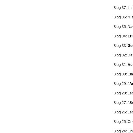
Blog 37: Im
Blog 36: "H
Blog 35: Na
Blog 34:
Eri
Blog 33:
Ge
Blog 32: Da
Blog 31:
Aut
Blog 30: Ein
Blog 29:
"Au
Blog 28: L
Blog 27:
"Sn
Blog 26: L
Blog 25: Ort
Blog 24: Ort