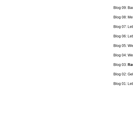
Blog 09: Ba
Blog 08: Me
Blog 07: Le
Blog 06: L
Blog 05: Wi
Blog 04: Wer
Blog 03:
Rau
Blog 02: Ge
Blog 01: Le