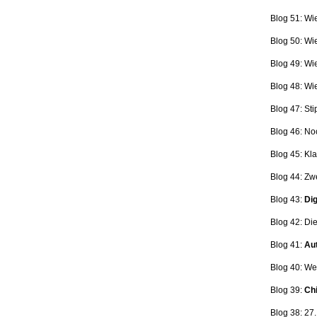
Blog 51: Wi
Blog 50: Wi
Blog 49: Wi
Blog 48: Wi
Blog 47:
Sti
Blog 46:
No
Blog 45:
Kla
Blog 44:
Zwe
Blog 43:
Dig
Blog 42:
Die
Blog 41:
Aut
Blog 40: W
Blog 39:
Ch
Blog 38: 27