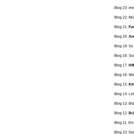
Blog 23: Im
Blog 22: Mü
Blog 21:
Fun
Blog 20:
Ang
Blog 19: So
Blog 18:
So
Blog 17:
Hil
Blog 16: Wi
Blog 15:
Kin
Blog 14: Le
Blog 13: Br
Blog 12:
Brä
Blog 11: Ei
Blog 10: Da