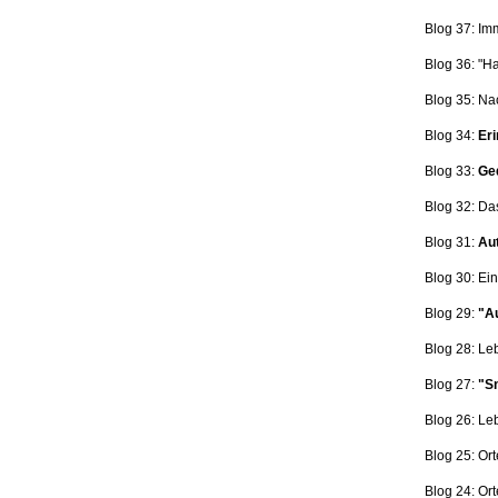
Blog 37: Im
Blog 36: "H
Blog 35: Na
Blog 34:
Eri
Blog 33:
Ge
Blog 32: Da
Blog 31:
Aut
Blog 30: Ein
Blog 29:
"Au
Blog 28: L
Blog 27:
"Sn
Blog 26: L
Blog 25: Ort
Blog 24: Ort