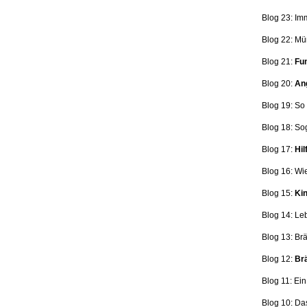
Blog 23: Im
Blog 22: Mü
Blog 21:
Fun
Blog 20:
Ang
Blog 19: So
Blog 18:
So
Blog 17:
Hil
Blog 16: Wi
Blog 15:
Kin
Blog 14: Le
Blog 13: Br
Blog 12:
Brä
Blog 11: Ei
Blog 10: Da