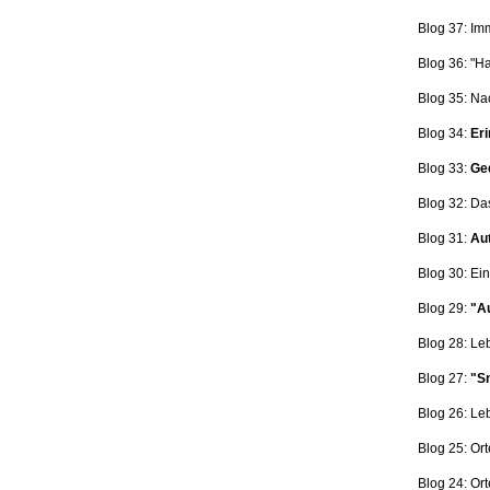
Blog 37: Im
Blog 36: "H
Blog 35: Na
Blog 34:
Eri
Blog 33:
Ge
Blog 32: Da
Blog 31:
Aut
Blog 30: Ein
Blog 29:
"Au
Blog 28: L
Blog 27:
"Sn
Blog 26: L
Blog 25: Ort
Blog 24: Ort