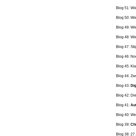
Blog 51: Wi
Blog 50: Wi
Blog 49: Wi
Blog 48: Wi
Blog 47:
Sti
Blog 46:
No
Blog 45:
Kla
Blog 44:
Zwe
Blog 43:
Dig
Blog 42:
Die
Blog 41:
Aut
Blog 40: W
Blog 39:
Ch
Blog 38: 27