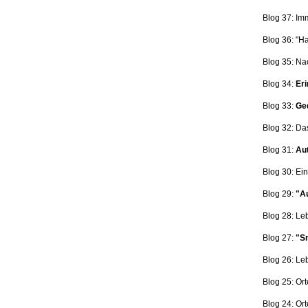
Blog 37: Im
Blog 36: "H
Blog 35: Na
Blog 34:
Eri
Blog 33:
Ge
Blog 32: Da
Blog 31:
Aut
Blog 30: Ein
Blog 29:
"Au
Blog 28: L
Blog 27:
"Sn
Blog 26: L
Blog 25: Ort
Blog 24: Ort