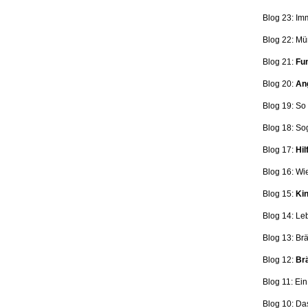
Blog 23: Im
Blog 22: Mü
Blog 21:
Fun
Blog 20:
Ang
Blog 19: So
Blog 18:
So
Blog 17:
Hil
Blog 16: Wi
Blog 15:
Kin
Blog 14: Le
Blog 13: Br
Blog 12:
Brä
Blog 11: Ei
Blog 10: Da