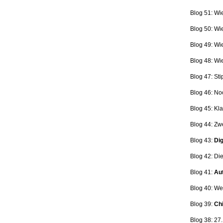
Blog 51: Wi
Blog 50: Wi
Blog 49: Wi
Blog 48: Wi
Blog 47:
Sti
Blog 46:
No
Blog 45:
Kla
Blog 44:
Zwe
Blog 43:
Dig
Blog 42:
Die
Blog 41:
Aut
Blog 40: W
Blog 39:
Ch
Blog 38: 27