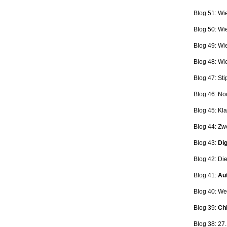
Blog 51: Wi
Blog 50: Wi
Blog 49: Wi
Blog 48: Wi
Blog 47:
Sti
Blog 46:
No
Blog 45:
Kla
Blog 44:
Zwe
Blog 43:
Dig
Blog 42:
Die
Blog 41:
Aut
Blog 40: W
Blog 39:
Ch
Blog 38: 27