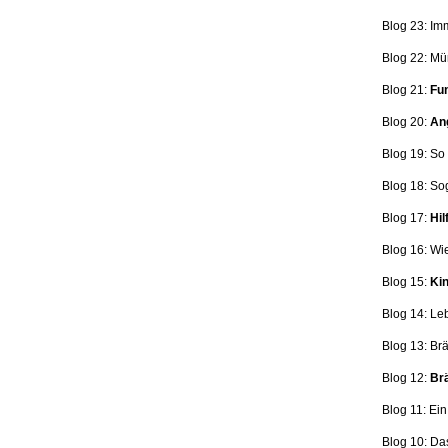
Blog 23: Im
Blog 22: Mü
Blog 21:
Fun
Blog 20:
Ang
Blog 19: So
Blog 18:
So
Blog 17:
Hil
Blog 16: Wi
Blog 15:
Kin
Blog 14: Le
Blog 13: Br
Blog 12:
Brä
Blog 11: Ei
Blog 10: Da