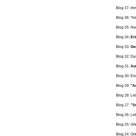
Blog 37: Im
Blog 36: "H
Blog 35: Na
Blog 34:
Eri
Blog 33:
Ge
Blog 32: Da
Blog 31:
Aut
Blog 30: Ein
Blog 29:
"Au
Blog 28: L
Blog 27:
"Sn
Blog 26: L
Blog 25: Ort
Blog 24: Ort