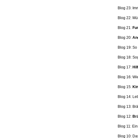
Blog 23: Im
Blog 22: Mü
Blog 21:
Fun
Blog 20:
Ang
Blog 19: So
Blog 18:
So
Blog 17:
Hil
Blog 16: Wi
Blog 15:
Kin
Blog 14: Le
Blog 13: Br
Blog 12:
Brä
Blog 11: Ei
Blog 10: Da