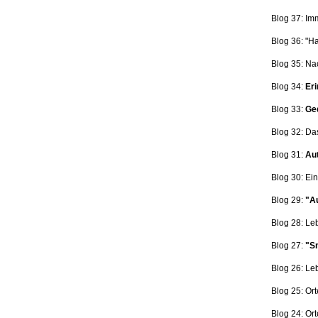
Blog 37: Im
Blog 36: "H
Blog 35: Na
Blog 34:
Eri
Blog 33:
Ge
Blog 32: Da
Blog 31:
Aut
Blog 30: Ein
Blog 29:
"Au
Blog 28: L
Blog 27:
"Sn
Blog 26: L
Blog 25: Ort
Blog 24: Ort