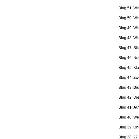
Blog 51: Wi
Blog 50: Wi
Blog 49: Wi
Blog 48: Wi
Blog 47:
Sti
Blog 46:
No
Blog 45:
Kla
Blog 44:
Zwe
Blog 43:
Dig
Blog 42:
Die
Blog 41:
Aut
Blog 40: W
Blog 39:
Ch
Blog 38: 27