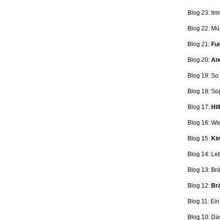
Blog 23: Im
Blog 22: Mü
Blog 21:
Fun
Blog 20:
Ang
Blog 19: So
Blog 18:
So
Blog 17:
Hil
Blog 16: Wi
Blog 15:
Kin
Blog 14: Le
Blog 13: Br
Blog 12:
Brä
Blog 11: Ei
Blog 10: Da