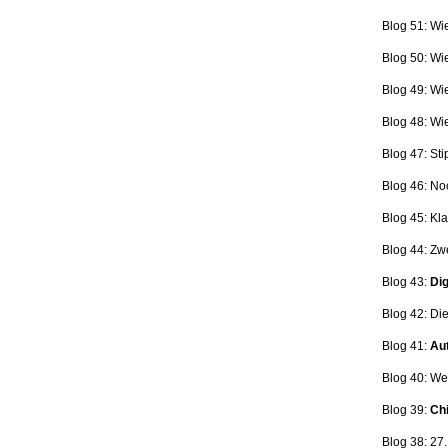
Blog 51: Wi
Blog 50: Wi
Blog 49: Wi
Blog 48: Wi
Blog 47:
Sti
Blog 46:
No
Blog 45:
Kla
Blog 44:
Zwe
Blog 43:
Dig
Blog 42:
Die
Blog 41:
Aut
Blog 40: W
Blog 39:
Ch
Blog 38: 27