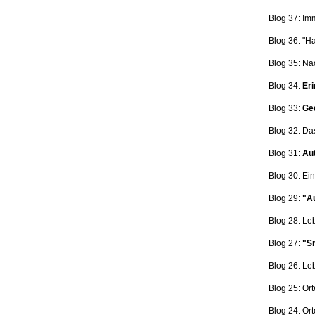
Blog 37: Im
Blog 36: "H
Blog 35: Na
Blog 34:
Eri
Blog 33:
Ge
Blog 32: Da
Blog 31:
Aut
Blog 30: Ein
Blog 29:
"Au
Blog 28: L
Blog 27:
"Sn
Blog 26: L
Blog 25: Ort
Blog 24: Ort