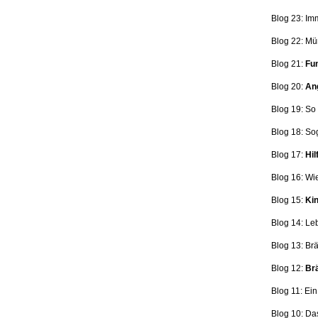
Blog 23: Im
Blog 22: Mü
Blog 21:
Fun
Blog 20:
Ang
Blog 19: So
Blog 18:
So
Blog 17:
Hil
Blog 16: Wi
Blog 15:
Kin
Blog 14: Le
Blog 13: Br
Blog 12:
Brä
Blog 11: Ei
Blog 10: Da