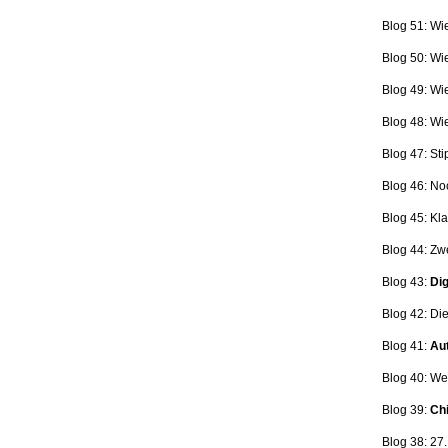
Blog 51: Wi
Blog 50: Wi
Blog 49: Wi
Blog 48: Wi
Blog 47:
Sti
Blog 46:
No
Blog 45:
Kla
Blog 44:
Zwe
Blog 43:
Dig
Blog 42:
Die
Blog 41:
Aut
Blog 40: W
Blog 39:
Ch
Blog 38: 27