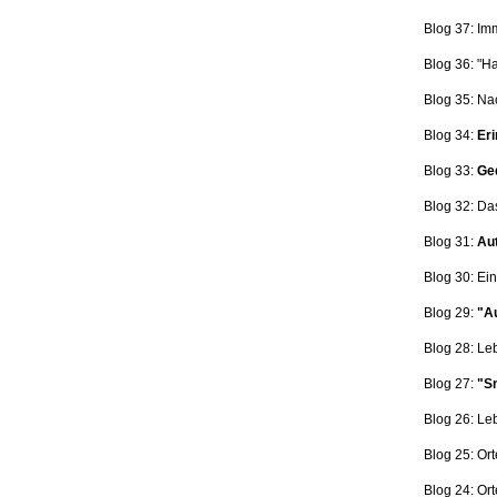
Blog 37: Im
Blog 36: "H
Blog 35: Na
Blog 34:
Eri
Blog 33:
Ge
Blog 32: Da
Blog 31:
Aut
Blog 30: Ein
Blog 29:
"Au
Blog 28: L
Blog 27:
"Sn
Blog 26: L
Blog 25: Ort
Blog 24: Ort