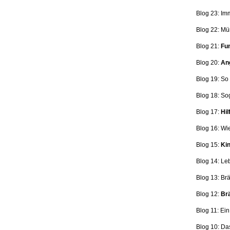
Blog 23: Im
Blog 22: Mü
Blog 21:
Fun
Blog 20:
Ang
Blog 19: So
Blog 18:
So
Blog 17:
Hil
Blog 16: Wi
Blog 15:
Kin
Blog 14: Le
Blog 13: Br
Blog 12:
Brä
Blog 11: Ei
Blog 10: Da