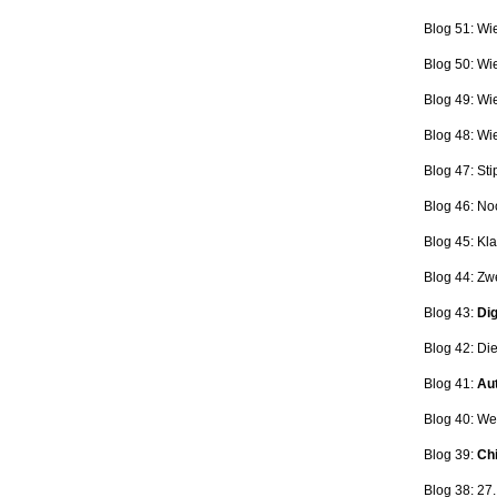
Blog 51: Wi
Blog 50: Wi
Blog 49: Wi
Blog 48: Wi
Blog 47:
Sti
Blog 46:
No
Blog 45:
Kla
Blog 44:
Zwe
Blog 43:
Dig
Blog 42:
Die
Blog 41:
Aut
Blog 40: W
Blog 39:
Ch
Blog 38: 27