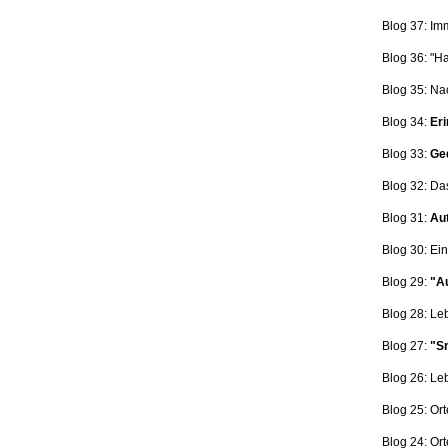
Blog 37: Im
Blog 36: "H
Blog 35: Na
Blog 34:
Eri
Blog 33:
Ge
Blog 32: Da
Blog 31:
Aut
Blog 30: Ein
Blog 29:
"Au
Blog 28: L
Blog 27:
"Sn
Blog 26: L
Blog 25: Ort
Blog 24: Ort