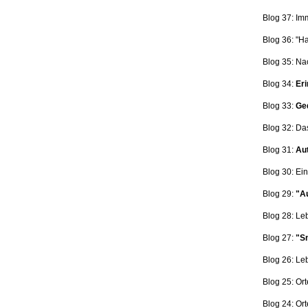
Blog 37: Im
Blog 36: "H
Blog 35: Na
Blog 34:
Eri
Blog 33:
Ge
Blog 32: Da
Blog 31:
Aut
Blog 30: Ein
Blog 29:
"Au
Blog 28: L
Blog 27:
"Sn
Blog 26: L
Blog 25: Ort
Blog 24: Ort