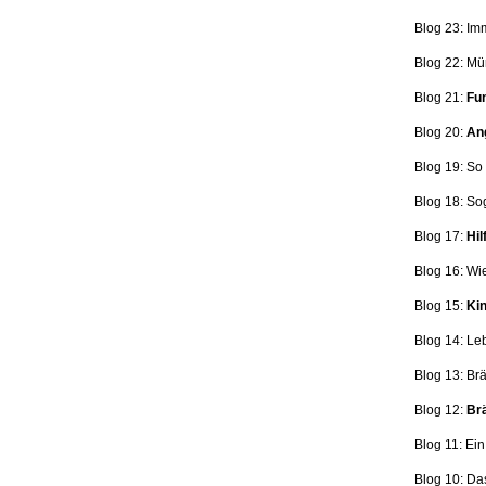
Blog 23: Im
Blog 22: Mü
Blog 21:
Fun
Blog 20:
Ang
Blog 19: So
Blog 18:
So
Blog 17:
Hil
Blog 16: Wi
Blog 15:
Kin
Blog 14: Le
Blog 13: Br
Blog 12:
Brä
Blog 11: Ei
Blog 10: Da