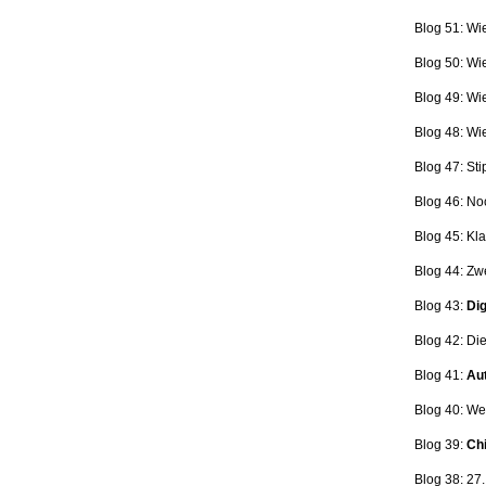
Blog 51: Wi
Blog 50: Wi
Blog 49: Wi
Blog 48: Wi
Blog 47:
Sti
Blog 46:
No
Blog 45:
Kla
Blog 44:
Zwe
Blog 43:
Dig
Blog 42:
Die
Blog 41:
Aut
Blog 40: W
Blog 39:
Ch
Blog 38: 27