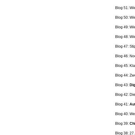
Blog 51: Wi
Blog 50: Wi
Blog 49: Wi
Blog 48: Wi
Blog 47:
Sti
Blog 46:
No
Blog 45:
Kla
Blog 44:
Zwe
Blog 43:
Dig
Blog 42:
Die
Blog 41:
Aut
Blog 40: W
Blog 39:
Ch
Blog 38: 27