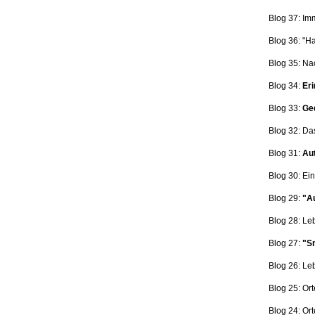
Blog 37: Im
Blog 36: "H
Blog 35: Na
Blog 34:
Eri
Blog 33:
Ge
Blog 32: Da
Blog 31:
Aut
Blog 30: Ein
Blog 29:
"Au
Blog 28: L
Blog 27:
"Sn
Blog 26: L
Blog 25: Ort
Blog 24: Ort