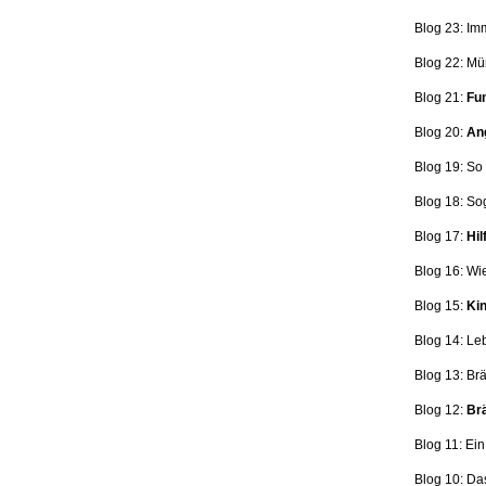
Blog 23: Im
Blog 22: Mü
Blog 21:
Fun
Blog 20:
Ang
Blog 19: So
Blog 18:
So
Blog 17:
Hil
Blog 16: Wi
Blog 15:
Kin
Blog 14: Le
Blog 13: Br
Blog 12:
Brä
Blog 11: Ei
Blog 10: Da