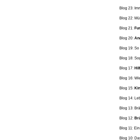
Blog 23: Im
Blog 22: Mü
Blog 21:
Fun
Blog 20:
Ang
Blog 19: So
Blog 18:
So
Blog 17:
Hil
Blog 16: Wi
Blog 15:
Kin
Blog 14: Le
Blog 13: Br
Blog 12:
Brä
Blog 11: Ei
Blog 10: Da