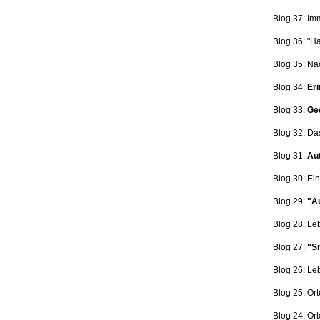
Blog 37: Im
Blog 36: "H
Blog 35: Na
Blog 34:
Eri
Blog 33:
Ge
Blog 32: Da
Blog 31:
Aut
Blog 30: Ein
Blog 29:
"Au
Blog 28: L
Blog 27:
"Sn
Blog 26: L
Blog 25: Ort
Blog 24: Ort