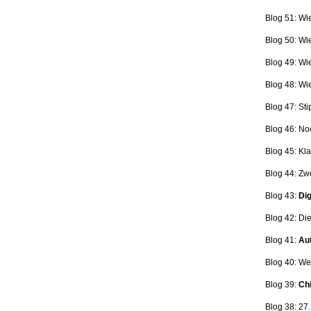
Blog 51: Wi
Blog 50: Wi
Blog 49: Wi
Blog 48: Wi
Blog 47:
Sti
Blog 46:
No
Blog 45:
Kla
Blog 44:
Zwe
Blog 43:
Dig
Blog 42:
Die
Blog 41:
Aut
Blog 40: W
Blog 39:
Ch
Blog 38: 27