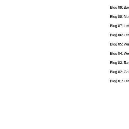
Blog 09: Ba
Blog 08: Me
Blog 07: Le
Blog 06: L
Blog 05: Wi
Blog 04: Wer
Blog 03:
Rau
Blog 02: Ge
Blog 01: Le