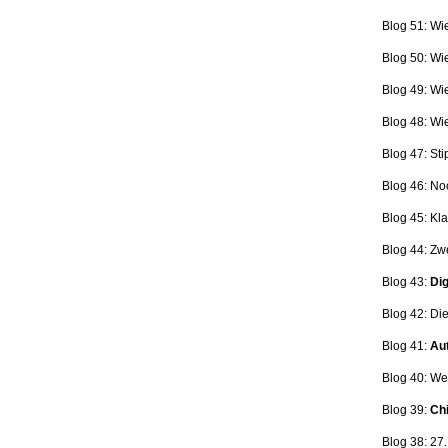
Blog 51: Wi
Blog 50: Wi
Blog 49: Wi
Blog 48: Wi
Blog 47:
Sti
Blog 46:
No
Blog 45:
Kla
Blog 44:
Zwe
Blog 43:
Dig
Blog 42:
Die
Blog 41:
Aut
Blog 40: W
Blog 39:
Ch
Blog 38: 27