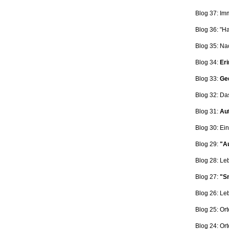
Blog 37: Im
Blog 36: "H
Blog 35: Na
Blog 34:
Eri
Blog 33:
Ge
Blog 32: Da
Blog 31:
Aut
Blog 30: Ein
Blog 29:
"Au
Blog 28: L
Blog 27:
"Sn
Blog 26: L
Blog 25: Ort
Blog 24: Ort