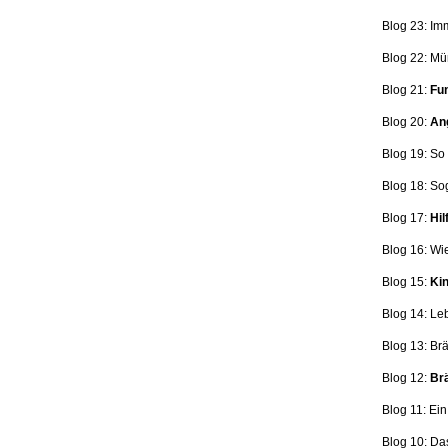
Blog 23: Im
Blog 22: Mü
Blog 21:
Fun
Blog 20:
Ang
Blog 19: So
Blog 18:
So
Blog 17:
Hil
Blog 16: Wi
Blog 15:
Kin
Blog 14: Le
Blog 13: Br
Blog 12:
Brä
Blog 11: Ei
Blog 10: Da