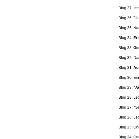
Blog 37: Im
Blog 36: "H
Blog 35: Na
Blog 34:
Eri
Blog 33:
Ge
Blog 32: Da
Blog 31:
Aut
Blog 30: Ein
Blog 29:
"Au
Blog 28: L
Blog 27:
"Sn
Blog 26: L
Blog 25: Ort
Blog 24: Ort