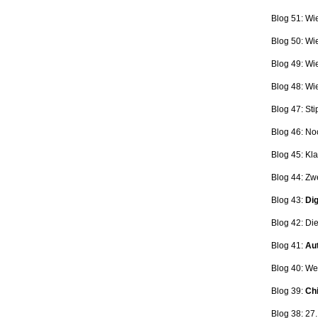
Blog 51: Wi
Blog 50: Wi
Blog 49: Wi
Blog 48: Wi
Blog 47:
Sti
Blog 46:
No
Blog 45:
Kla
Blog 44:
Zwe
Blog 43:
Dig
Blog 42:
Die
Blog 41:
Aut
Blog 40: W
Blog 39:
Ch
Blog 38: 27