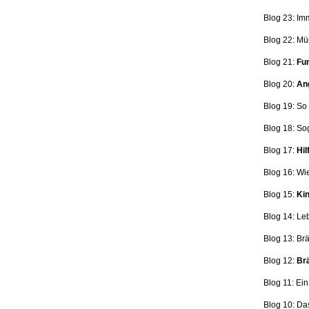
Blog 23: Im
Blog 22: Mü
Blog 21:
Fun
Blog 20:
Ang
Blog 19: So
Blog 18:
So
Blog 17:
Hil
Blog 16: Wi
Blog 15:
Kin
Blog 14: Le
Blog 13: Br
Blog 12:
Brä
Blog 11: Ei
Blog 10: Da