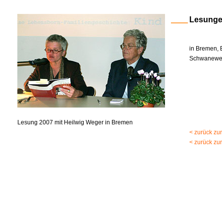
Lesung
in Bremen, 
Schwanewed
Lesung 2007 mit Heilwig Weger in Bremen
< zurück zu
< zurück zu