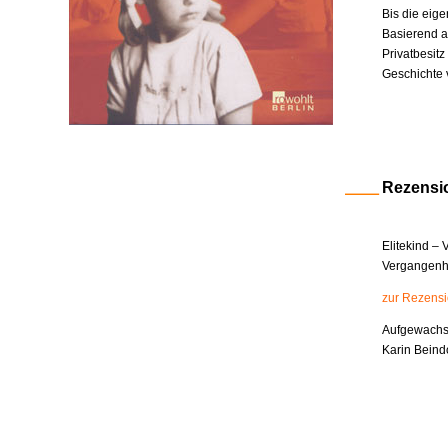
Bis die eige
Basierend a
Privatbesit
Geschichte 
Rezensi
Elitekind –
Vergangenhe
zur Rezens
Aufgewachsen
Karin Beind