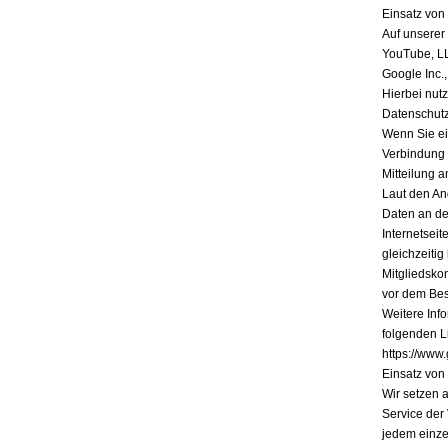
Einsatz vo
Auf unserer
YouTube, L
Google Inc.
Hierbei nutz
Datenschutz
Wenn Sie ein
Verbindung 
Mitteilung a
Laut den An
Daten an de
Internetsei
gleichzeiti
Mitgliedsko
vor dem Bes
Weitere Inf
folgenden Li
https://www.
Einsatz vo
Wir setzen 
Service der
jedem einze