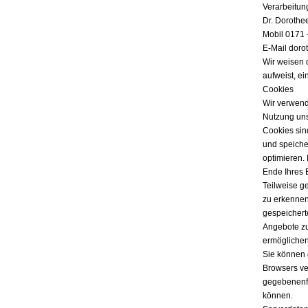
Verarbeitun
Dr. Dorothe
Mobil 0171 
E-Mail doro
Wir weisen 
aufweist, ei
Cookies
Wir verwend
Nutzung uns
Cookies sind
und speicher
optimieren.
Ende Ihres 
Teilweise g
zu erkennen
gespeichert
Angebote zu
ermöglichen
Sie können 
Browsers ver
gegebenenfa
können.