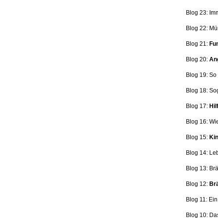
Blog 23: Im
Blog 22: Mü
Blog 21:
Fun
Blog 20:
Ang
Blog 19: So
Blog 18:
So
Blog 17:
Hil
Blog 16: Wi
Blog 15:
Kin
Blog 14: Le
Blog 13: Br
Blog 12:
Brä
Blog 11: Ei
Blog 10: Da