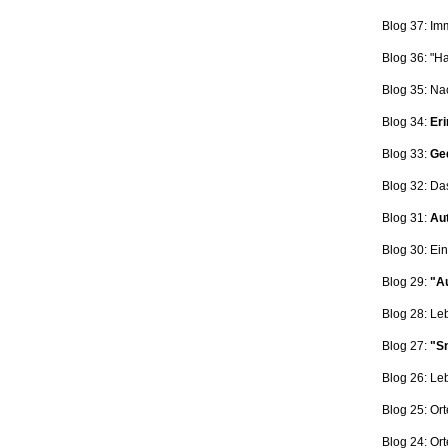
Blog 37: Im
Blog 36: "H
Blog 35: Na
Blog 34:
Eri
Blog 33:
Ge
Blog 32: Da
Blog 31:
Aut
Blog 30: Ein
Blog 29:
"Au
Blog 28: L
Blog 27:
"Sn
Blog 26: L
Blog 25: Ort
Blog 24: Ort