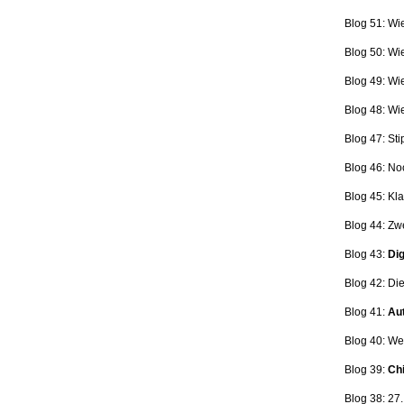
Blog 51: Wi
Blog 50: Wi
Blog 49: Wi
Blog 48: Wi
Blog 47:
Sti
Blog 46:
No
Blog 45:
Kla
Blog 44:
Zwe
Blog 43:
Dig
Blog 42:
Die
Blog 41:
Aut
Blog 40: W
Blog 39:
Ch
Blog 38: 27