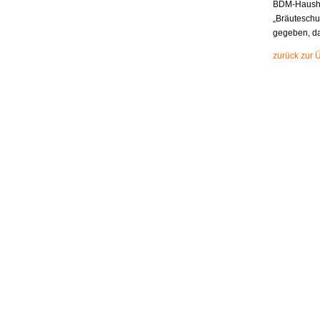
BDM-Haushal
„Bräuteschu
gegeben, da
zurück zur 