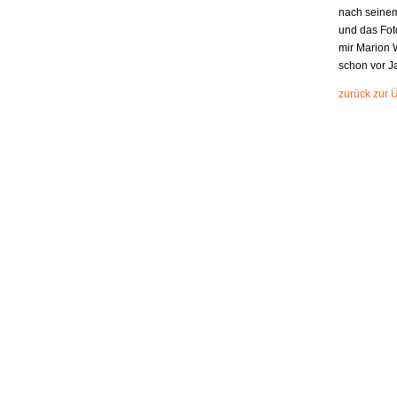
nach seinem
und das Fot
mir Marion 
schon vor J
zurück zur 